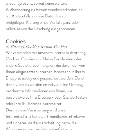
wieder gelöscht, soweit keine weitere
Aufbewahrung zu Beweiszwecken erforderlich
ist. Andernfalls sind die Daten bis zur
endgültigen Klärung eines Vorfalls ganz oder
teilweise von der Löschung ausgenommen.
Cookies
a) Sitzungs-Cookies/Session-Cookies
Wir verwenden mit unserem Internetauftritt sog.
Cookies. Cookies sind kleine Textdateien oder
andere Speichertechnologien, die durch den von
Ihnen eingesetzten Internet-Browser auf Ihrem
Endgerät ablegt und gespeichert werden. Durch
diese Cookies werden im individuellen Umfang
bestimmte Informationen von Ihnen, wie
beispielsweise Ihre Browser- oder Standortdaten
oder Ihre IP-Adresse, verarbeitet.
Durch diese Verarbeitung wird unser
Internetauftritt benutzerfreundlicher, effektiver
und sicherer, da die Verarbeitung bspw. die
Wiedergabe unseres Internetauftritts in