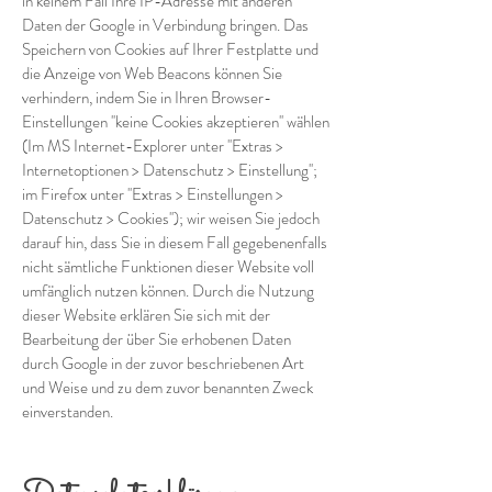
in keinem Fall Ihre IP-Adresse mit anderen
Daten der Google in Verbindung bringen. Das
Speichern von Cookies auf Ihrer Festplatte und
die Anzeige von Web Beacons können Sie
verhindern, indem Sie in Ihren Browser-
Einstellungen ''keine Cookies akzeptieren'' wählen
(Im MS Internet-Explorer unter ''Extras >
Internetoptionen > Datenschutz > Einstellung'';
im Firefox unter ''Extras > Einstellungen >
Datenschutz > Cookies''); wir weisen Sie jedoch
darauf hin, dass Sie in diesem Fall gegebenenfalls
nicht sämtliche Funktionen dieser Website voll
umfänglich nutzen können. Durch die Nutzung
dieser Website erklären Sie sich mit der
Bearbeitung der über Sie erhobenen Daten
durch Google in der zuvor beschriebenen Art
und Weise und zu dem zuvor benannten Zweck
einverstanden.