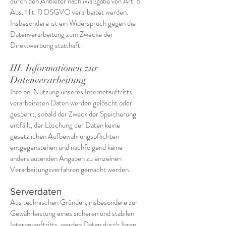
durch den Anbieter nach Maßgabe von Art. 6
Abs. 1 lit. f) DSGVO verarbeitet werden.
Insbesondere ist ein Widerspruch gegen die
Datenverarbeitung zum Zwecke der
Direktwerbung statthaft.
III. Informationen zur
Datenverarbeitung
Ihre bei Nutzung unseres Internetauftritts
verarbeiteten Daten werden gelöscht oder
gesperrt, sobald der Zweck der Speicherung
entfällt, der Löschung der Daten keine
gesetzlichen Aufbewahrungspflichten
entgegenstehen und nachfolgend keine
anderslautenden Angaben zu einzelnen
Verarbeitungsverfahren gemacht werden.
Serverdaten
Aus technischen Gründen, insbesondere zur
Gewährleistung eines sicheren und stabilen
Internetauftritts, werden Daten durch Ihren