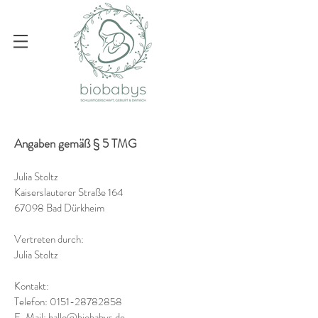
Angaben gemäß § 5 TMG
Julia Stoltz
Kaiserslauterer Straße 164
67098 Bad Dürkheim
Vertreten durch:
Julia Stoltz
Kontakt:
Telefon: 0151-28782858
E-Mail:
hallo@biobabys.de