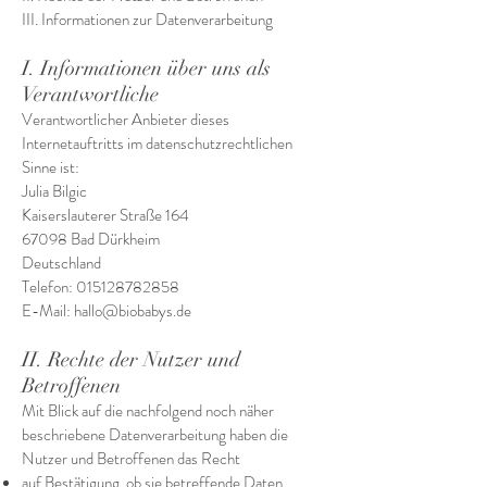
III. Informationen zur Datenverarbeitung
I. Informationen über uns als
Verantwortliche
Verantwortlicher Anbieter dieses
Internetauftritts im datenschutzrechtlichen
Sinne ist:
Julia Bilgic
Kaiserslauterer Straße 164
67098 Bad Dürkheim
Deutschland
Telefon:
015128782858
E-Mail: hallo@biobabys.de
II. Rechte der Nutzer und
Betroffenen
Mit Blick auf die nachfolgend noch näher
beschriebene Datenverarbeitung haben die
Nutzer und Betroffenen das Recht
auf Bestätigung, ob sie betreffende Daten