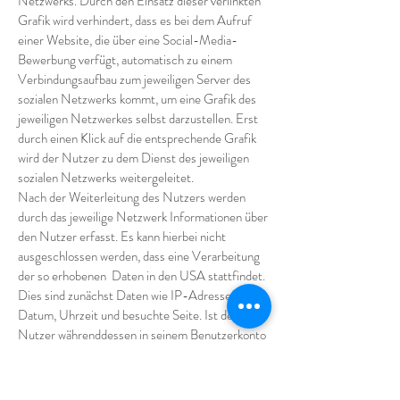
Netzwerks. Durch den Einsatz dieser verlinkten
Grafik wird verhindert, dass es bei dem Aufruf
einer Website, die über eine Social-Media-
Bewerbung verfügt, automatisch zu einem
Verbindungsaufbau zum jeweiligen Server des
sozialen Netzwerks kommt, um eine Grafik des
jeweiligen Netzwerkes selbst darzustellen. Erst
durch einen Klick auf die entsprechende Grafik
wird der Nutzer zu dem Dienst des jeweiligen
sozialen Netzwerks weitergeleitet.
Nach der Weiterleitung des Nutzers werden
durch das jeweilige Netzwerk Informationen über
den Nutzer erfasst. Es kann hierbei nicht
ausgeschlossen werden, dass eine Verarbeitung
der so erhobenen Daten in den USA stattfindet.
Dies sind zunächst Daten wie IP-Adresse,
Datum, Uhrzeit und besuchte Seite. Ist der
Nutzer währenddessen in seinem Benutzerkonto
des jeweiligen Netzwerks eingeloggt, kann der
Netzwerk-Betreiber ggf. die gesammelten
Informationen des konkreten Besuchs des